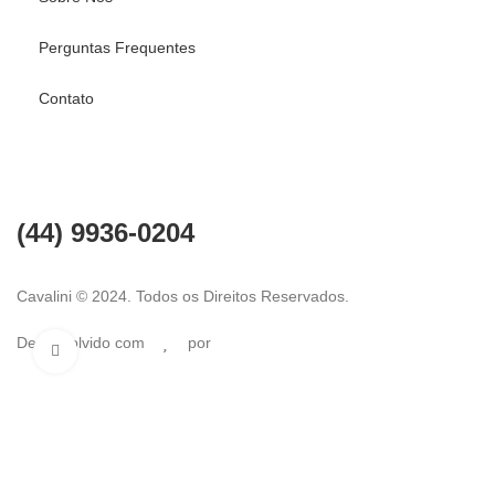
Perguntas Frequentes
Contato
Fale conosco
(44) 9936-0204
Cavalini © 2024. Todos os Direitos Reservados.
Desenvolvido com
por
Click to enlarge