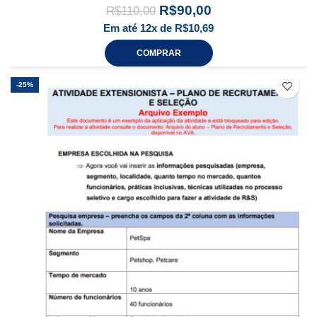
R$
90,00
R$
110,00
Em até 12x de
R$
10,69
COMPRAR
-25%