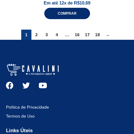
Em até 12x de
R$
10,69
COMPRAR
1
2
3
4
…
16
17
18
→
Política de Privacidade
Termos de Uso
Links Úteis