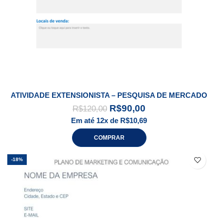
ATIVIDADE EXTENSIONISTA – PESQUISA DE MERCADO
R$
90,00
R$
120,00
Em até 12x de
R$
10,69
COMPRAR
-18%