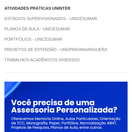
ATIVIDADES PRÁTICAS UNINTER
ESTÁGIOS SUPERVISIONADOS - UNICESUMAR
PLANOS DE AULA - UNICESUMAR
PORTFÓLIOS - UNICESUMAR
PROJETOS DE EXTENSÃO - UNOPAR/ANHANGUERA
TRABALHOS ACADÊMICOS DIVERSOS