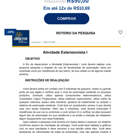
R$
90,00
R$
110,00
Em até 12x de
R$
10,69
COMPRAR
-18%