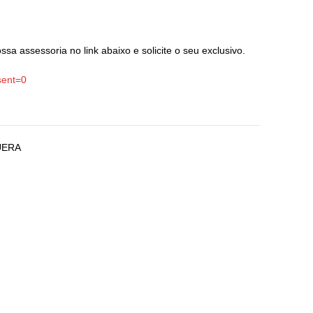
sa assessoria no link abaixo e solicite o seu exclusivo.
sent=0
UERA