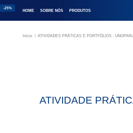
-25%
-18%
-31%
-17%
-25%
HOME
SOBRE NÓS
PRODUTOS
Início
ATIVIDADES PRÁTICAS E PORTFÓLIOS - UNOPA
ATIVIDADE PRÁTIC