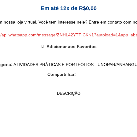
Em até 12x de
R$
0,00
 nossa loja virtual. Você tem interesse nele? Entre em contato com nos
://api.whatsapp.com/message/ZNHL42YTTICKN1?autoload=1&app_ab
Adicionar aos Favoritos
goria:
ATIVIDADES PRÁTICAS E PORTFÓLIOS - UNOPAR/ANHANG
Compartilhar:
DESCRIÇÃO