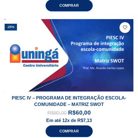
COMPRAR
-25%
PIESC IV – PROGRAMA DE INTEGRAÇÃO ESCOLA-
COMUNIDADE – MATRIZ SWOT
R$
60,00
R$
80,00
Em até 12x de
R$
7,13
COMPRAR