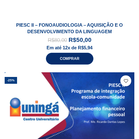
PIESC II – FONOAUDIOLOGIA – AQUISIÇÃO E O
DESENVOLVIMENTO DA LINGUAGEM
R$
50,00
R$
80,00
Em até 12x de
R$
5,94
COMPRAR
-25%