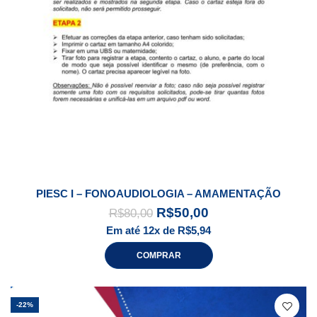
PIESC I – FONOAUDIOLOGIA – AMAMENTAÇÃO
R$
50,00
R$
80,00
Em até 12x de
R$
5,94
COMPRAR
-22%