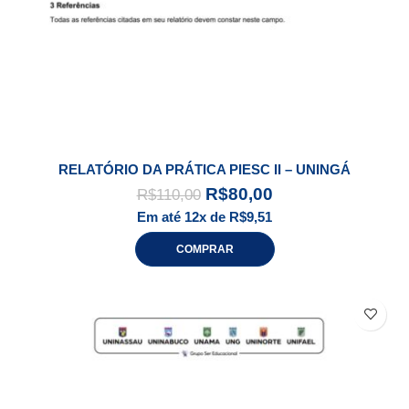
RELATÓRIO DA PRÁTICA PIESC II – UNINGÁ
R$
80,00
R$
110,00
Em até 12x de
R$
9,51
COMPRAR