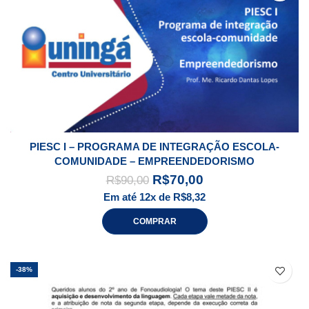
PIESC I – PROGRAMA DE INTEGRAÇÃO ESCOLA-
COMUNIDADE – EMPREENDEDORISMO
R$
70,00
R$
90,00
Em até 12x de
R$
8,32
COMPRAR
-38%