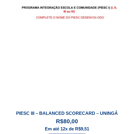
PIESC III – BALANCED SCORECARD – UNINGÁ
R$
80,00
Em até 12x de
R$
9,51