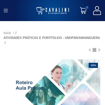
0
Início
ATIVIDADES PRÁTICAS E PORTFÓLIOS - UNOPAR/ANHANGUERA
-50%