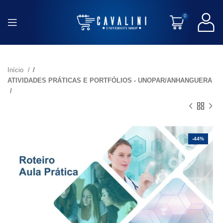
0
Início
ATIVIDADES PRÁTICAS E PORTFÓLIOS - UNOPAR/ANHANGUERA
-44%