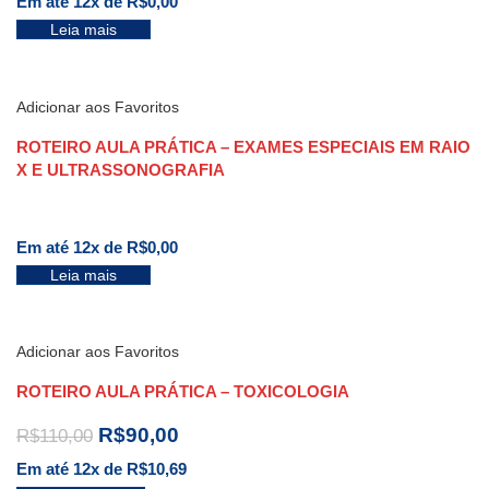
Em até 12x de
R$
0,00
Leia mais
Adicionar aos Favoritos
ROTEIRO AULA PRÁTICA – EXAMES ESPECIAIS EM RAIO
X E ULTRASSONOGRAFIA
Em até 12x de
R$
0,00
Leia mais
Adicionar aos Favoritos
ROTEIRO AULA PRÁTICA – TOXICOLOGIA
R$
90,00
R$
110,00
Em até 12x de
R$
10,69