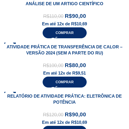
ANÁLISE DE UM ARTIGO CIENTÍFICO
R$
90,00
R$
110,00
Em até 12x de
R$
10,69
COMPRAR
-20%
ATIVIDADE PRÁTICA DE TRANSFERÊNCIA DE CALOR –
VERSÃO 2024 (SEM A PARTE DO RU)
R$
80,00
R$
100,00
Em até 12x de
R$
9,51
COMPRAR
-25%
RELATÓRIO DE ATIVIDADE PRÁTICA: ELETRÔNICA DE
POTÊNCIA
R$
90,00
R$
120,00
Em até 12x de
R$
10,69