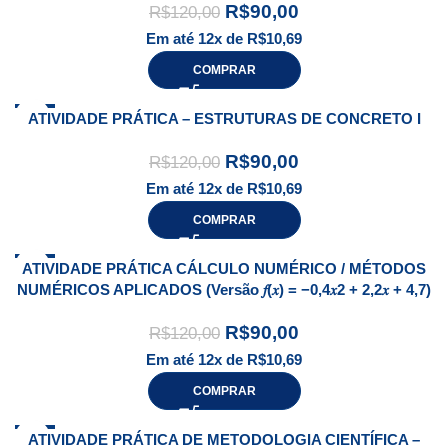
R$
90,00
R$
120,00
Em até 12x de
R$
10,69
COMPRAR
-25%
ATIVIDADE PRÁTICA – ESTRUTURAS DE CONCRETO I
R$
90,00
R$
120,00
Em até 12x de
R$
10,69
COMPRAR
-25%
ATIVIDADE PRÁTICA CÁLCULO NUMÉRICO / MÉTODOS
NUMÉRICOS APLICADOS (Versão 𝑓(𝑥) = −0,4𝑥2 + 2,2𝑥 + 4,7)
R$
90,00
R$
120,00
Em até 12x de
R$
10,69
COMPRAR
-18%
ATIVIDADE PRÁTICA DE METODOLOGIA CIENTÍFICA –