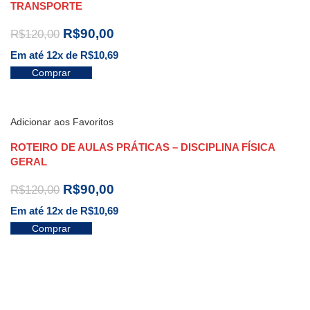
TRANSPORTE
R$
90,00
R$
120,00
Em até 12x de
R$
10,69
Comprar
Adicionar aos Favoritos
ROTEIRO DE AULAS PRÁTICAS – DISCIPLINA FÍSICA
GERAL
R$
90,00
R$
120,00
Em até 12x de
R$
10,69
Comprar