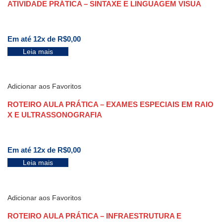
ATIVIDADE PRÁTICA – SINTAXE E LINGUAGEM VISUA
Em até 12x de
R$
0,00
Leia mais
Adicionar aos Favoritos
ROTEIRO AULA PRÁTICA – EXAMES ESPECIAIS EM RAIO
X E ULTRASSONOGRAFIA
Em até 12x de
R$
0,00
Leia mais
Adicionar aos Favoritos
ROTEIRO AULA PRÁTICA – INFRAESTRUTURA E