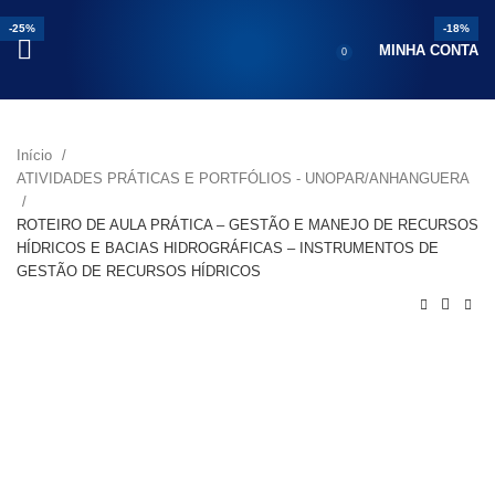
-25%
-25%
-25%
-25%
-33%
-25%
-18%
MINHA CONTA
0
Início
ATIVIDADES PRÁTICAS E PORTFÓLIOS - UNOPAR/ANHANGUERA
ROTEIRO DE AULA PRÁTICA – GESTÃO E MANEJO DE RECURSOS
HÍDRICOS E BACIAS HIDROGRÁFICAS – INSTRUMENTOS DE
GESTÃO DE RECURSOS HÍDRICOS