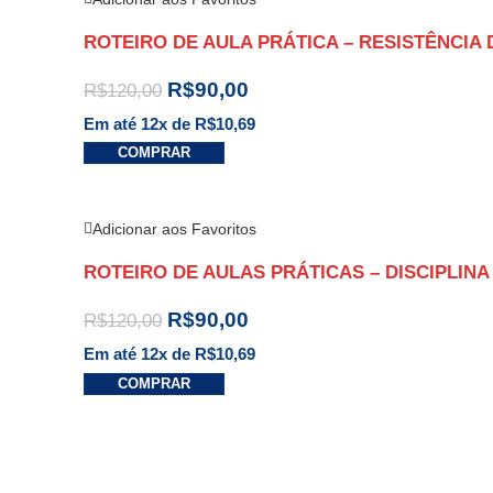
ROTEIRO DE AULA PRÁTICA – RESISTÊNCIA 
R$
90,00
R$
120,00
Em até 12x de
R$
10,69
COMPRAR
Adicionar aos Favoritos
ROTEIRO DE AULAS PRÁTICAS – DISCIPLINA
R$
90,00
R$
120,00
Em até 12x de
R$
10,69
COMPRAR