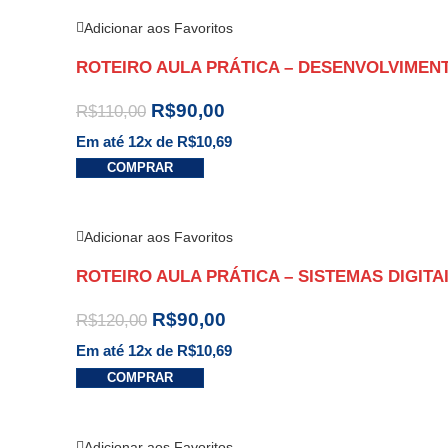
Adicionar aos Favoritos
ROTEIRO AULA PRÁTICA – DESENVOLVIMEN
R$
90,00
R$
110,00
Em até 12x de
R$
10,69
COMPRAR
Adicionar aos Favoritos
ROTEIRO AULA PRÁTICA – SISTEMAS DIGIT
R$
90,00
R$
120,00
Em até 12x de
R$
10,69
COMPRAR
Adicionar aos Favoritos