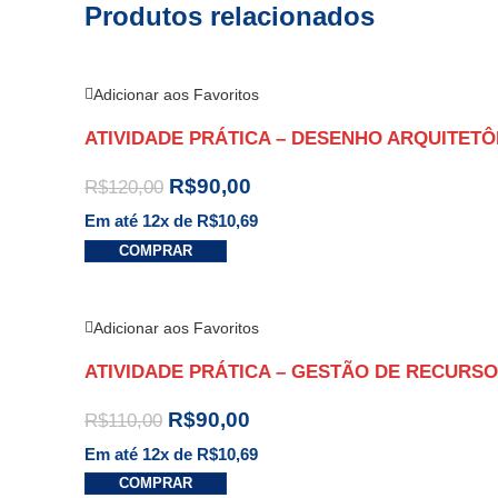
Produtos relacionados
Adicionar aos Favoritos
ATIVIDADE PRÁTICA – DESENHO ARQUITETÔ
R$
90,00
R$
120,00
Em até 12x de
R$
10,69
COMPRAR
Adicionar aos Favoritos
ATIVIDADE PRÁTICA – GESTÃO DE RECURSO
R$
90,00
R$
110,00
Em até 12x de
R$
10,69
COMPRAR