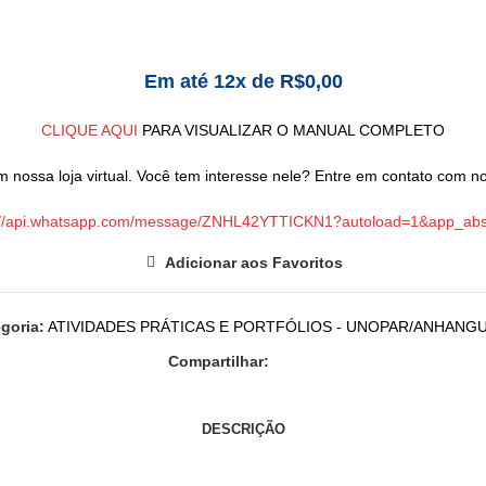
Em até 12x de
R$
0,00
CLIQUE AQUI
PARA VISUALIZAR O MANUAL COMPLETO
 nossa loja virtual. Você tem interesse nele? Entre em contato com nos
://api.whatsapp.com/message/ZNHL42YTTICKN1?autoload=1&app_ab
Adicionar aos Favoritos
goria:
ATIVIDADES PRÁTICAS E PORTFÓLIOS - UNOPAR/ANHANG
Compartilhar:
DESCRIÇÃO