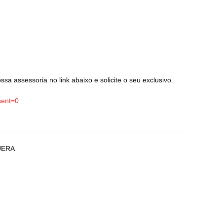
sa assessoria no link abaixo e solicite o seu exclusivo.
sent=0
UERA