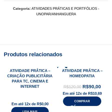
Categoria:
ATIVIDADES PRÁTICAS E PORTFÓLIOS -
UNOPAR/ANHANGUERA
Produtos relacionados
-25%
ATIVIDADE PRÁTICA –
ATIVIDADE PRÁTICA –
CRIAÇÃO PUBLICITÁRIA
HOMEOPATIA
PARA TC, CINEMA E
R$
90,00
INTERNET
R$
120,00
Em até 12x de
R$
10,69
COMPRAR
Em até 12x de
R$
0,00
LEIA MAIS