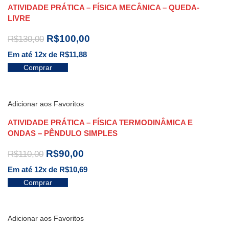
ATIVIDADE PRÁTICA – FÍSICA MECÂNICA – QUEDA-
LIVRE
R$
100,00
R$
130,00
Em até 12x de
R$
11,88
Comprar
Adicionar aos Favoritos
ATIVIDADE PRÁTICA – FÍSICA TERMODINÂMICA E
ONDAS – PÊNDULO SIMPLES
R$
90,00
R$
110,00
Em até 12x de
R$
10,69
Comprar
Adicionar aos Favoritos