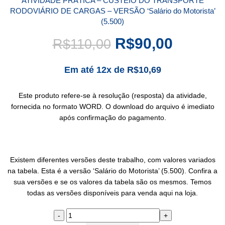
ATIVIDADE PRÁTICA – CUSTEIO DO TRANSPORTE
RODOVIÁRIO DE CARGAS – VERSÃO ‘Salário do Motorista’
(5.500)
R$
90,00
R$
110,00
Em até 12x de
R$
10,69
Este produto refere-se à resolução (resposta) da atividade,
fornecida no formato WORD. O download do arquivo é imediato
após confirmação do pagamento.
Existem diferentes versões deste trabalho, com valores variados
na tabela. Esta é a versão ‘Salário do Motorista’ (5.500). Confira a
sua versões e se os valores da tabela são os mesmos. Temos
todas as versões disponíveis para venda aqui na loja.