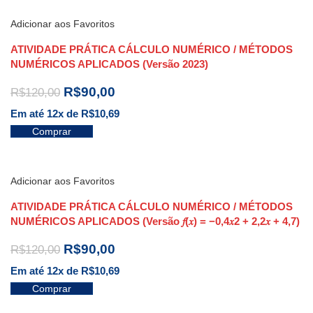
Adicionar aos Favoritos
ATIVIDADE PRÁTICA CÁLCULO NUMÉRICO / MÉTODOS
NUMÉRICOS APLICADOS (Versão 2023)
R$
90,00
R$
120,00
Em até 12x de
R$
10,69
Comprar
Adicionar aos Favoritos
ATIVIDADE PRÁTICA CÁLCULO NUMÉRICO / MÉTODOS
NUMÉRICOS APLICADOS (Versão 𝑓(𝑥) = −0,4𝑥2 + 2,2𝑥 + 4,7)
R$
90,00
R$
120,00
Em até 12x de
R$
10,69
Comprar