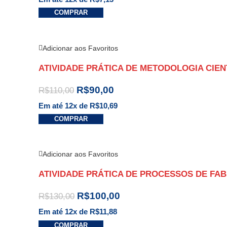
COMPRAR
Adicionar aos Favoritos
ATIVIDADE PRÁTICA DE METODOLOGIA CIENT
R$
90,00
R$
110,00
Em até 12x de
R$
10,69
COMPRAR
Adicionar aos Favoritos
ATIVIDADE PRÁTICA DE PROCESSOS DE FA
R$
100,00
R$
130,00
Em até 12x de
R$
11,88
COMPRAR