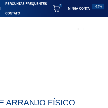
PERGUNTAS FREQUENTES
0
-25%
H
MINHA CONTA
CONTATO
E ARRANJO FÍSICO