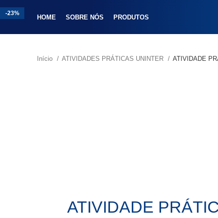
-25%
-20%
-25%
-25%
-18%
-23%
-20%
-23%
HOME
SOBRE NÓS
PRODUTOS
Início
ATIVIDADES PRÁTICAS UNINTER
ATIVIDADE PR
ATIVIDADE PRÁTI