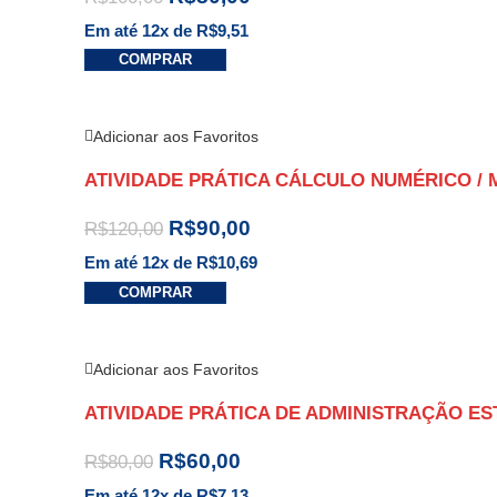
Em até 12x de
R$
9,51
COMPRAR
Adicionar aos Favoritos
ATIVIDADE PRÁTICA CÁLCULO NUMÉRICO / 
R$
90,00
R$
120,00
Em até 12x de
R$
10,69
COMPRAR
Adicionar aos Favoritos
ATIVIDADE PRÁTICA DE ADMINISTRAÇÃO E
R$
60,00
R$
80,00
Em até 12x de
R$
7,13