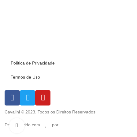
Política de Privacidade
Termos de Uso
Cavalini © 2023. Todos os Direitos Reservados.
Desenvolvido com
por
Click to enlarge