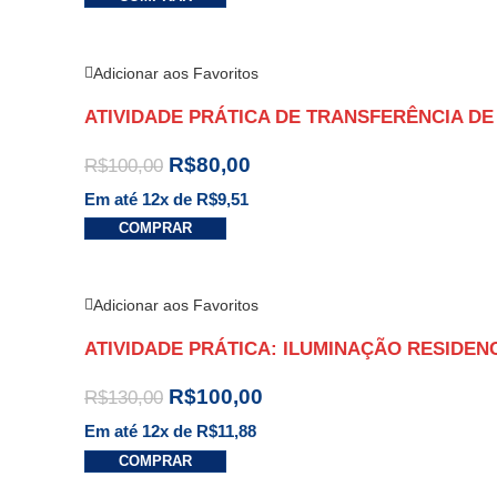
Adicionar aos Favoritos
ATIVIDADE PRÁTICA DE TRANSFERÊNCIA DE 
R$
80,00
R$
100,00
Em até 12x de
R$
9,51
COMPRAR
Adicionar aos Favoritos
ATIVIDADE PRÁTICA: ILUMINAÇÃO RESIDEN
R$
100,00
R$
130,00
Em até 12x de
R$
11,88
COMPRAR