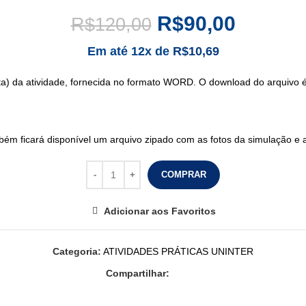
R$
90,00
R$
120,00
Em até 12x de
R$
10,69
sta) da atividade, fornecida no formato WORD. O download do arquivo
m ficará disponível um arquivo zipado com as fotos da simulação e
COMPRAR
Adicionar aos Favoritos
Categoria:
ATIVIDADES PRÁTICAS UNINTER
Compartilhar: