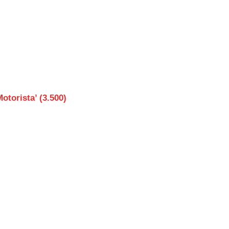
rista’ (3.500)