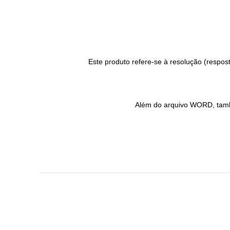
Este produto refere-se à resolução (respo
Além do arquivo WORD, també