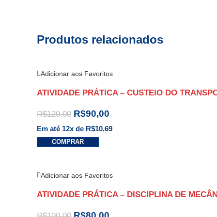
Produtos relacionados
Adicionar aos Favoritos
ATIVIDADE PRÁTICA – CUSTEIO DO TRANSPOR
R$
90,00
R$
120,00
Em até 12x de
R$
10,69
COMPRAR
Adicionar aos Favoritos
ATIVIDADE PRÁTICA – DISCIPLINA DE MECÂ
R$
80,00
R$
100,00