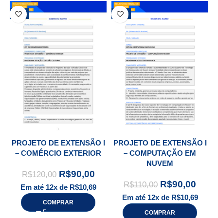
-25%
-18%
PROJETO DE EXTENSÃO I
PROJETO DE EXTENSÃO I
– COMÉRCIO EXTERIOR
– COMPUTAÇÃO EM
NUVEM
R$
90,00
R$
120,00
R$
90,00
R$
110,00
Em até 12x de
R$
10,69
Em até 12x de
R$
10,69
COMPRAR
COMPRAR