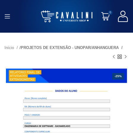
0
Início
PROJETOS DE EXTENSÃO - UNOPAR/ANHANGUERA
-25%