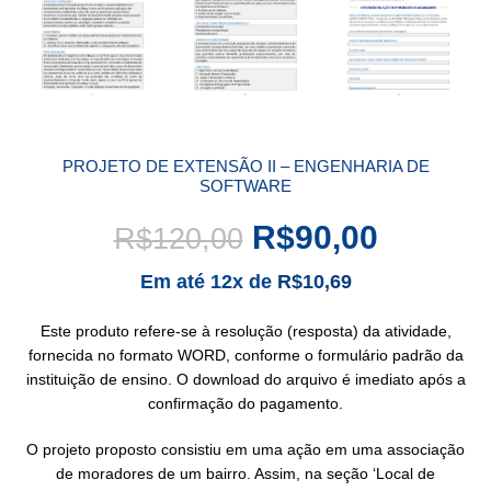
PROJETO DE EXTENSÃO II – ENGENHARIA DE
SOFTWARE
R$
90,00
R$
120,00
Em até 12x de
R$
10,69
Este produto refere-se à resolução (resposta) da atividade,
fornecida no formato WORD, conforme o formulário padrão da
instituição de ensino. O download do arquivo é imediato após a
confirmação do pagamento.
O projeto proposto consistiu em uma ação em uma associação
de moradores de um bairro. Assim, na seção ‘Local de