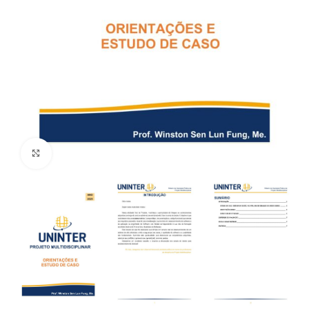
Click to enlarge