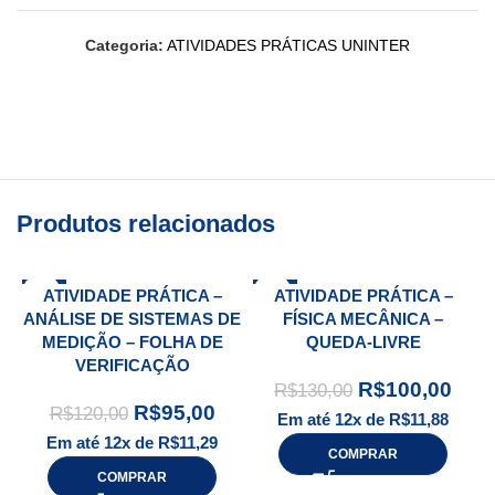
Categoria:
ATIVIDADES PRÁTICAS UNINTER
Produtos relacionados
-21%
-23%
ATIVIDADE PRÁTICA –
ATIVIDADE PRÁTICA –
ANÁLISE DE SISTEMAS DE
FÍSICA MECÂNICA –
MEDIÇÃO – FOLHA DE
QUEDA-LIVRE
VERIFICAÇÃO
R$
100,00
R$
130,00
R$
95,00
R$
120,00
Em até 12x de
R$
11,88
Em até 12x de
R$
11,29
COMPRAR
COMPRAR