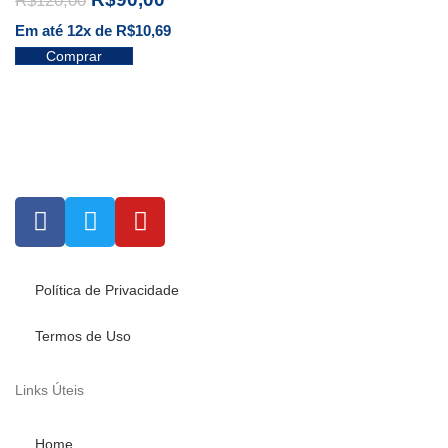
R$
120,00
Em até 12x de
R$
10,69
Comprar
Política de Privacidade
Termos de Uso
Links Úteis
Home