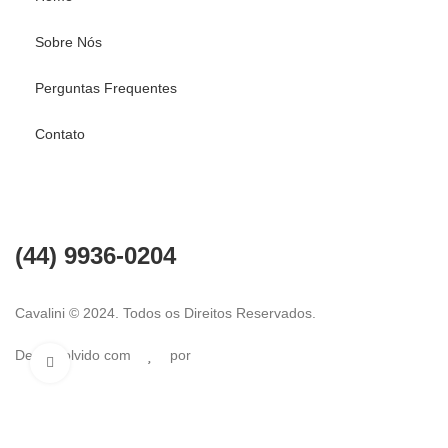
Sobre Nós
Perguntas Frequentes
Contato
Fale conosco
(44) 9936-0204
Cavalini © 2024. Todos os Direitos Reservados.
Desenvolvido com
por
Click to enlarge