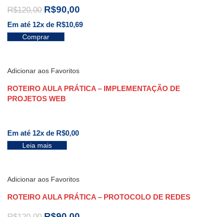
R$
90,00
R$
120,00
Em até 12x de
R$
10,69
Comprar
Adicionar aos Favoritos
ROTEIRO AULA PRÁTICA – IMPLEMENTAÇÃO DE
PROJETOS WEB
Em até 12x de
R$
0,00
Leia mais
Adicionar aos Favoritos
ROTEIRO AULA PRÁTICA – PROTOCOLO DE REDES
R$
90,00
R$
120,00