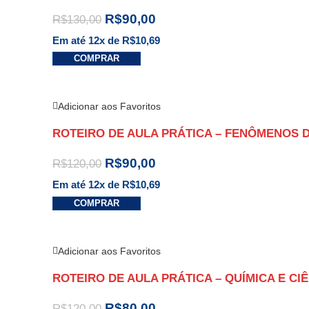
R$
90,00
R$
130,00
Em até 12x de
R$
10,69
COMPRAR
Adicionar aos Favoritos
ROTEIRO DE AULA PRÁTICA – FENÔMENOS 
R$
90,00
R$
120,00
Em até 12x de
R$
10,69
COMPRAR
Adicionar aos Favoritos
ROTEIRO DE AULA PRÁTICA – QUÍMICA E CI
R$
80,00
R$
120,00