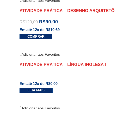
Adicionar aos Favoritos
ATIVIDADE PRÁTICA – DESENHO ARQUITETÔ
R$
90,00
R$
120,00
Em até 12x de
R$
10,69
COMPRAR
Adicionar aos Favoritos
ATIVIDADE PRÁTICA – LÍNGUA INGLESA I
Em até 12x de
R$
0,00
LEIA MAIS
Adicionar aos Favoritos