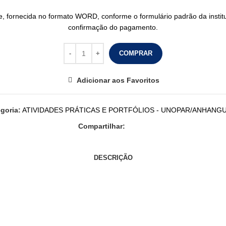
de, fornecida no formato WORD, conforme o formulário padrão da insti
confirmação do pagamento.
COMPRAR
Adicionar aos Favoritos
goria:
ATIVIDADES PRÁTICAS E PORTFÓLIOS - UNOPAR/ANHANG
Compartilhar:
DESCRIÇÃO