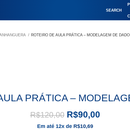
P
SEARCH
C
R/ANHANGUERA
ROTEIRO DE AULA PRÁTICA – MODELAGEM DE DAD
AULA PRÁTICA – MODELA
R$
90,00
R$
120,00
Em até 12x de
R$
10,69