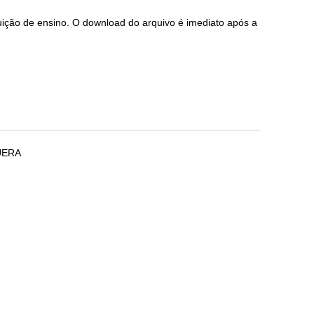
tuição de ensino. O download do arquivo é imediato após a
UERA