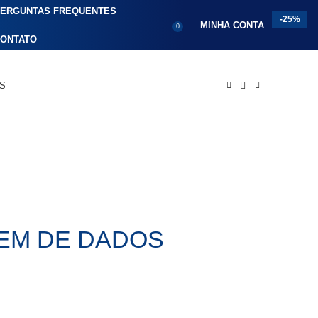
ERGUNTAS FREQUENTES
-25%
MINHA CONTA
0
ONTATO
OS
GEM DE DADOS