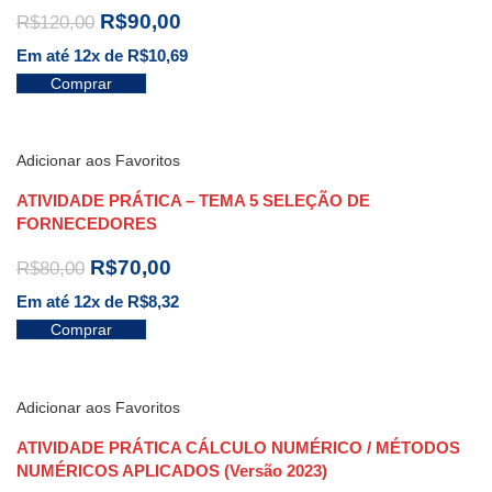
R$
90,00
R$
120,00
Em até 12x de
R$
10,69
Comprar
Adicionar aos Favoritos
ATIVIDADE PRÁTICA – TEMA 5 SELEÇÃO DE
FORNECEDORES
R$
70,00
R$
80,00
Em até 12x de
R$
8,32
Comprar
Adicionar aos Favoritos
ATIVIDADE PRÁTICA CÁLCULO NUMÉRICO / MÉTODOS
NUMÉRICOS APLICADOS (Versão 2023)