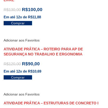
R$
100,00
R$
130,00
Em até 12x de
R$
11,88
Comprar
Adicionar aos Favoritos
ATIVIDADE PRÁTICA – ROTEIRO PARA AP DE
SEGURANÇA NO TRABALHO E ERGONOMIA
R$
90,00
R$
120,00
Em até 12x de
R$
10,69
Comprar
Adicionar aos Favoritos
ATIVIDADE PRÁTICA – ESTRUTURAS DE CONCRETO I