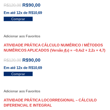
R$
90,00
R$
120,00
Em até 12x de
R$
10,69
Comprar
Adicionar aos Favoritos
ATIVIDADE PRÁTICA CÁLCULO NUMÉRICO / MÉTODOS
NUMÉRICOS APLICADOS (Versão 𝑓(𝑥) = −0,4𝑥2 + 2,2𝑥 + 4,7)
R$
90,00
R$
120,00
Em até 12x de
R$
10,69
Comprar
Adicionar aos Favoritos
ATIVIDADE PRÁTICA LOCORREGIONAL – CÁLCULO
DIFERENCIAL E INTEGRAL