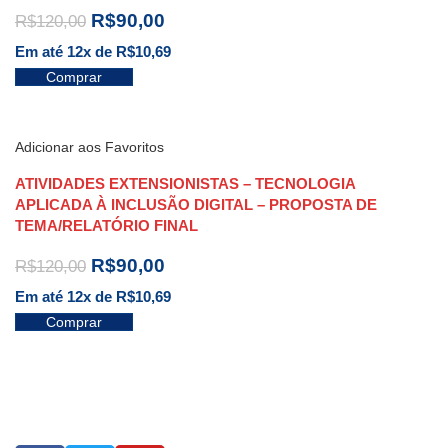
R$
90,00
R$
120,00
Em até 12x de
R$
10,69
Comprar
Adicionar aos Favoritos
ATIVIDADES EXTENSIONISTAS – TECNOLOGIA
APLICADA À INCLUSÃO DIGITAL – PROPOSTA DE
TEMA/RELATÓRIO FINAL
R$
90,00
R$
120,00
Em até 12x de
R$
10,69
Comprar