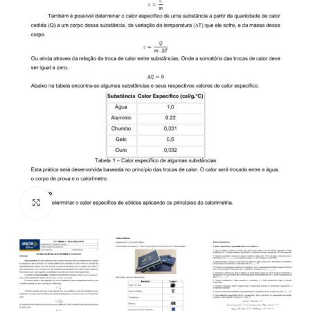
Click to enlarge