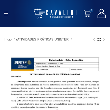
0
Início
ATIVIDADES PRÁTICAS UNINTER