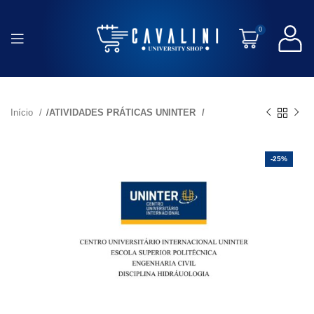
0
Início
ATIVIDADES PRÁTICAS UNINTER
-25%