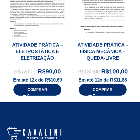
ATIVIDADE PRÁTICA –
ATIVIDADE PRÁTICA –
ELETROSTÁTICA E
FÍSICA MECÂNICA –
ELETRIZAÇÃO
QUEDA-LIVRE
R$
90,00
R$
100,00
R$
120,00
R$
130,00
Em até 12x de
R$
10,69
Em até 12x de
R$
11,88
COMPRAR
COMPRAR