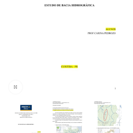
Click to enlarge