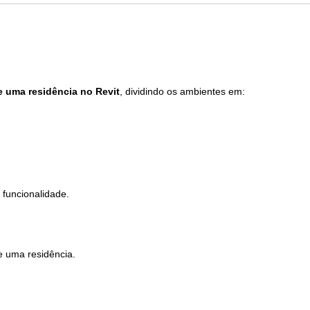
e uma residência no Revit
, dividindo os ambientes em:
e funcionalidade.
e uma residência.