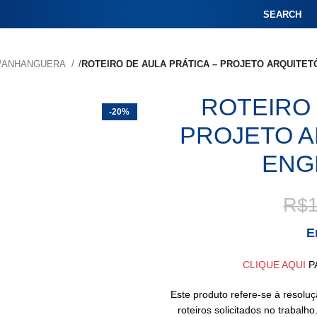
SEARCH
AR/ANHANGUERA
ROTEIRO DE AULA PRÁTICA – PROJETO ARQUITET
ROTEIRO 
-20%
PROJETO A
ENG
R$
E
CLIQUE AQUI
P
Este produto refere-se à resolu
roteiros solicitados no trabal