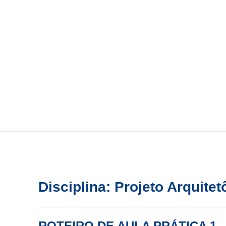
Disciplina: Projeto Arquite
ROTEIRO DE AULA PRÁTICA 1