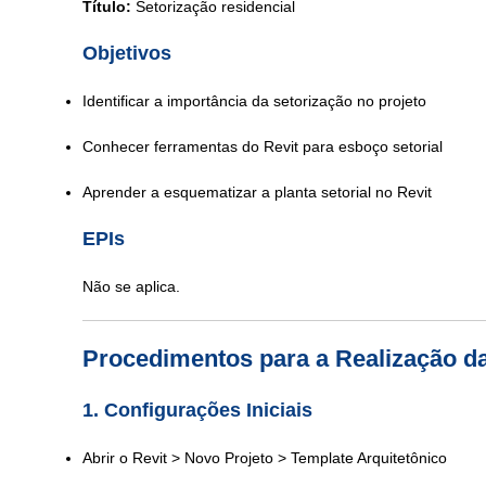
Título:
Setorização residencial
Objetivos
Identificar a importância da setorização no projeto
Conhecer ferramentas do Revit para esboço setorial
Aprender a esquematizar a planta setorial no Revit
EPIs
Não se aplica.
Procedimentos para a Realização da
1. Configurações Iniciais
Abrir o Revit > Novo Projeto > Template Arquitetônico