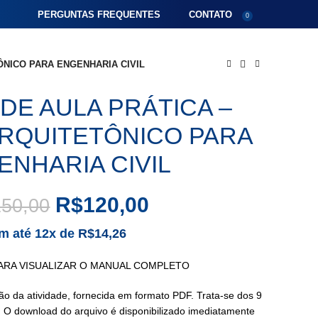
PERGUNTAS FREQUENTES
CONTATO
0
ÔNICO PARA ENGENHARIA CIVIL
DE AULA PRÁTICA –
RQUITETÔNICO PARA
ENHARIA CIVIL
R$
120,00
150,00
m até 12x de
R$
14,26
ARA VISUALIZAR O MANUAL COMPLETO
ção da atividade, fornecida em formato PDF. Trata-se dos 9
ho. O download do arquivo é disponibilizado imediatamente