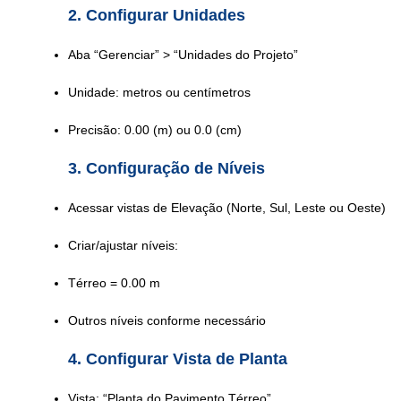
2. Configurar Unidades
Aba “Gerenciar” > “Unidades do Projeto”
Unidade: metros ou centímetros
Precisão: 0.00 (m) ou 0.0 (cm)
3. Configuração de Níveis
Acessar vistas de Elevação (Norte, Sul, Leste ou Oeste)
Criar/ajustar níveis:
Térreo = 0.00 m
Outros níveis conforme necessário
4. Configurar Vista de Planta
Vista: “Planta do Pavimento Térreo”