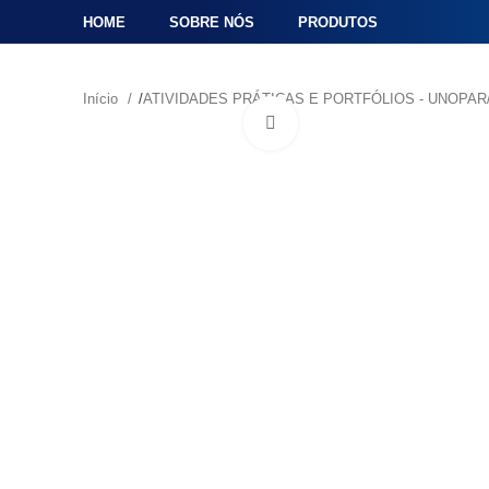
HOME
SOBRE NÓS
PRODUTOS
Início
ATIVIDADES PRÁTICAS E PORTFÓLIOS - UNOP
Click to enlarge