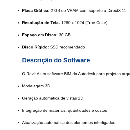
Placa Gráfica:
2 GB de VRAM com suporte a DirectX 11
Resolução de Tela:
1280 x 1024 (True Color)
Espaço em Disco:
30 GB
Disco Rígido:
SSD recomendado
Descrição do Software
O Revit é um software BIM da Autodesk para projetos arqui
Modelagem 3D
Geração automática de vistas 2D
Integração de materiais, quantidades e custos
Atualização automática dos elementos interligados