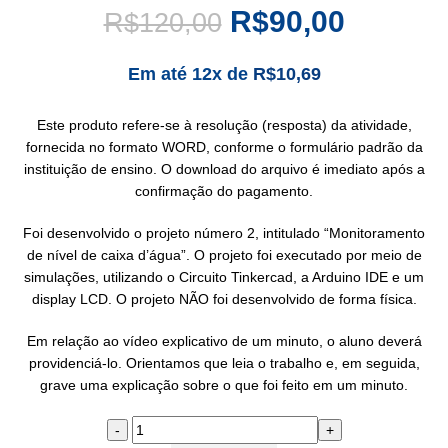
R$
90,00
R$
120,00
Em até 12x de
R$
10,69
Este produto refere-se à resolução (resposta) da atividade,
fornecida no formato WORD, conforme o formulário padrão da
instituição de ensino. O download do arquivo é imediato após a
confirmação do pagamento.
Foi desenvolvido o projeto número 2, intitulado “Monitoramento
de nível de caixa d’água”. O projeto foi executado por meio de
simulações, utilizando o Circuito Tinkercad, a Arduino IDE e um
display LCD. O projeto NÃO foi desenvolvido de forma física.
Em relação ao vídeo explicativo de um minuto, o aluno deverá
providenciá-lo. Orientamos que leia o trabalho e, em seguida,
grave uma explicação sobre o que foi feito em um minuto.