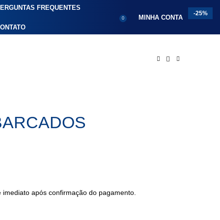
ERGUNTAS FREQUENTES
-25%
MINHA CONTA
0
ONTATO
MBARCADOS
 é imediato após confirmação do pagamento.