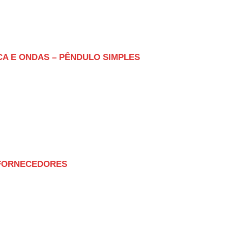
ICA E ONDAS – PÊNDULO SIMPLES
E FORNECEDORES