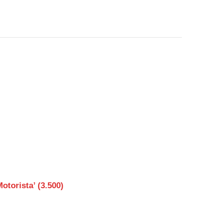
rista’ (3.500)