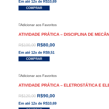
Em até 12x de
R$
10,69
COMPRAR
Adicionar aos Favoritos
ATIVIDADE PRÁTICA – DISCIPLINA DE MECÂ
R$
80,00
R$
100,00
Em até 12x de
R$
9,51
COMPRAR
Adicionar aos Favoritos
ATIVIDADE PRÁTICA – ELETROSTÁTICA E E
R$
90,00
R$
120,00
Em até 12x de
R$
10,69