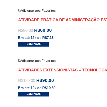
Adicionar aos Favoritos
ATIVIDADE PRÁTICA DE ADMINISTRAÇÃO E
R$
60,00
R$
80,00
Em até 12x de
R$
7,13
COMPRAR
Adicionar aos Favoritos
ATIVIDADES EXTENSIONISTAS – TECNOLOGI
R$
90,00
R$
120,00
Em até 12x de
R$
10,69
COMPRAR