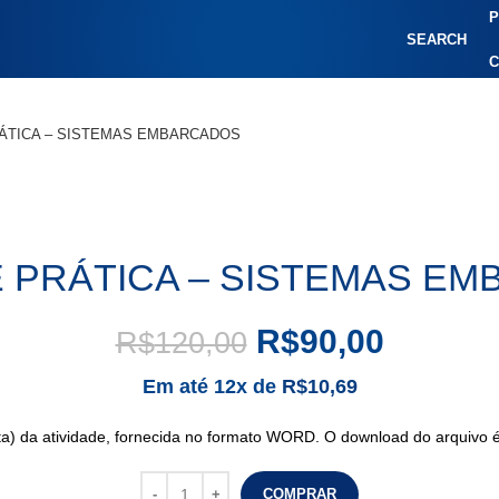
P
SEARCH
C
RÁTICA – SISTEMAS EMBARCADOS
E PRÁTICA – SISTEMAS E
R$
90,00
R$
120,00
Em até 12x de
R$
10,69
sta) da atividade, fornecida no formato WORD. O download do arquivo
COMPRAR