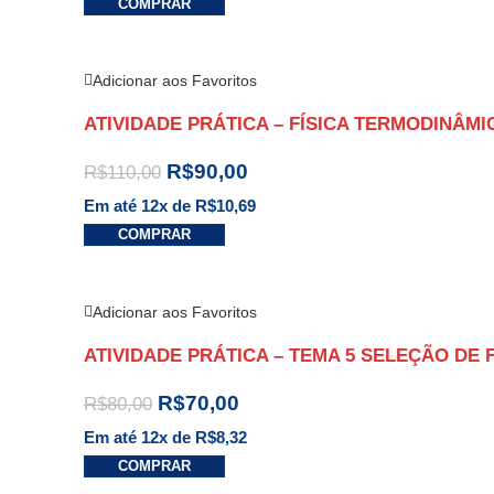
COMPRAR
Adicionar aos Favoritos
ATIVIDADE PRÁTICA – FÍSICA TERMODINÂM
R$
90,00
R$
110,00
Em até 12x de
R$
10,69
COMPRAR
Adicionar aos Favoritos
ATIVIDADE PRÁTICA – TEMA 5 SELEÇÃO D
R$
70,00
R$
80,00
Em até 12x de
R$
8,32
COMPRAR